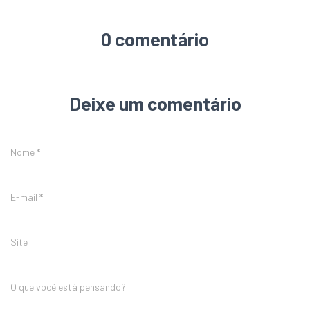
0 comentário
Deixe um comentário
Nome
*
E-mail
*
Site
O que você está pensando?