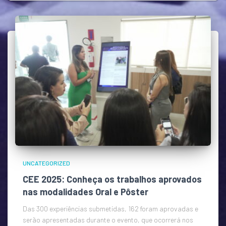
UNCATEGORIZED
CEE 2025: Conheça os trabalhos aprovados
nas modalidades Oral e Pôster
Das 300 experiências submetidas, 162 foram aprovadas e
serão apresentadas durante o evento, que ocorrerá nos