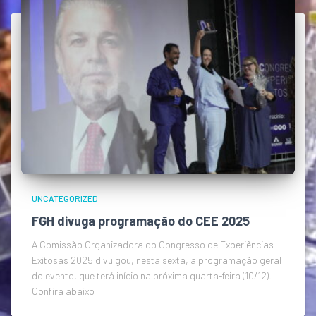
UNCATEGORIZED
FGH divuga programação do CEE 2025
A Comissão Organizadora do Congresso de Experiências
Exitosas 2025 divulgou, nesta sexta, a programação geral
do evento, que terá início na próxima quarta-feira (10/12).
Confira abaixo